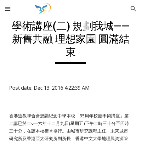
Skip to main content
Skip to navigation
學術講座(二) 規劃我城——
新舊共融 理想家園 圓滿結
束
Post date: Dec 13, 2016 4:22:39 AM
香港道教聯合會鄧顯紀念中學本校「35周年校慶學術講座」第
二講已於二○一六年十二月九日(星期五)下午二時三十分至四時
三十分，在該本校禮堂舉行。由城市研究課程主任、未來城市
研究所及香港亞太研究所副所長，香港中文大學地理與資源管