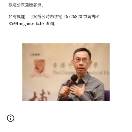
歡迎公眾蒞臨參聽。
如有興趣，可於辦公時內致電 26726820 或電郵至
35@tanghin.edu.hk 查詢。