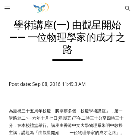
Skip to main content
Skip to navigation
學術講座(一) 由觀星開始
—— 一位物理學家的成才之
路
Post date: Sep 08, 2016 11:49:3 AM
為慶祝三十五周年校慶，將舉辦多個「校慶學術講座」，第一
講將於二○一六年十月七日(星期五)下午二時三十分至四時三十
分，在本校禮堂舉行。講座由香港中文大學物理系朱明中教授
主講，講題為「由觀星開始—— 一位物理學家的成才之路」。